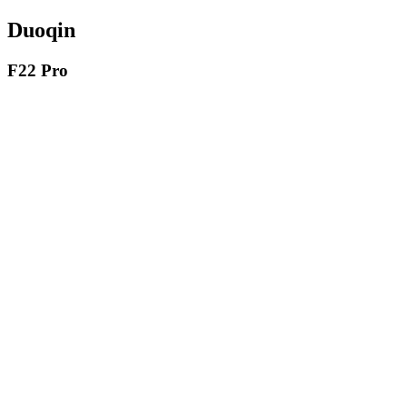
Duoqin
F22 Pro